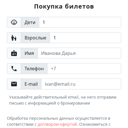
Покупка билетов
child_care
Дети
escalator_warning
Взрослые
badge
Имя
phone
Телефон
email
E-mail
Указывайте действительный email, на него отправим
письмо с информацией о бронировании
Обработка персональных данных осуществляется в
соответствии с
договором-офертой
. Ознакомиться с