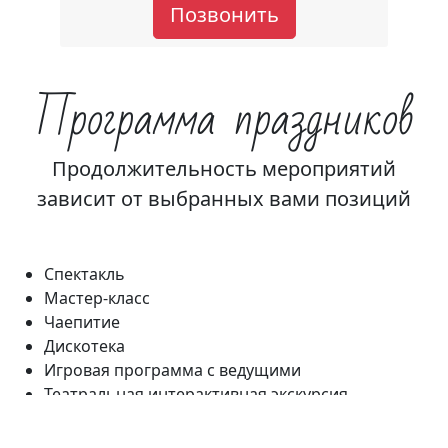
Позвонить
Программа праздников
Продолжительность мероприятий
зависит от выбранных вами позиций
Спектакль
Мастер-класс
Чаепитие
Дискотека
Игровая программа с ведущими
Театральная интерактивная экскурсия
Вручения подарков, дипломов, грамот