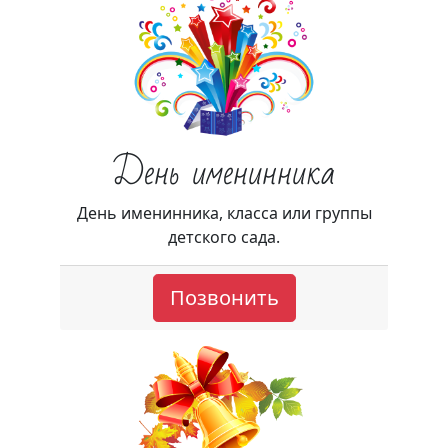
День именинника
День именинника, класса или группы
детского сада.
Позвонить