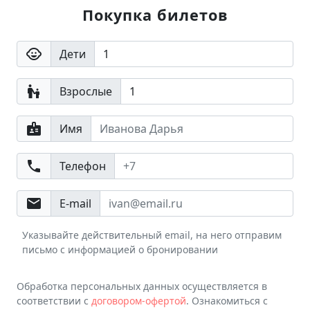
Покупка билетов
child_care
Дети
escalator_warning
Взрослые
badge
Имя
phone
Телефон
email
E-mail
Указывайте действительный email, на него отправим
письмо с информацией о бронировании
Обработка персональных данных осуществляется в
соответствии с
договором-офертой
. Ознакомиться с