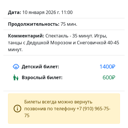
Дата:
10 января 2026 г. 11:00
Продолжительность:
75 мин.
Комментарий:
Спектакль - 35 минут. Игры,
танцы с Дедушкой Морозом и Снеговичкой 40-45
минут.
1400₽
child_care
Детский билет:
600₽
escalator_warning
Взрослый билет:
Билеты всегда можно вернуть
info_outline
позвонив по телефону +7 (910) 965-75-
75