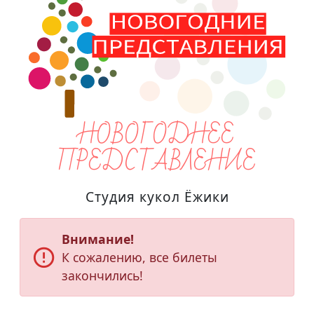
НОВОГОДНЕЕ
ПРЕДСТАВЛЕНИЕ
Студия кукол Ёжики
Внимание!
error_outline
К сожалению, все билеты
закончились!