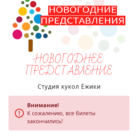
НОВОГОДНЕЕ
ПРЕДСТАВЛЕНИЕ
Студия кукол Ёжики
Внимание!
error_outline
К сожалению, все билеты
закончились!