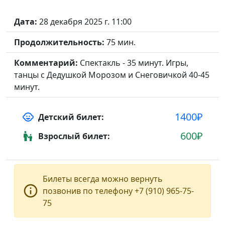
Дата:
28 декабря 2025 г. 11:00
Продолжительность:
75 мин.
Комментарий:
Спектакль - 35 минут. Игры,
танцы с Дедушкой Морозом и Снеговичкой 40-45
минут.
1400₽
child_care
Детский билет:
600₽
escalator_warning
Взрослый билет:
Билеты всегда можно вернуть
info_outline
позвонив по телефону +7 (910) 965-75-
75