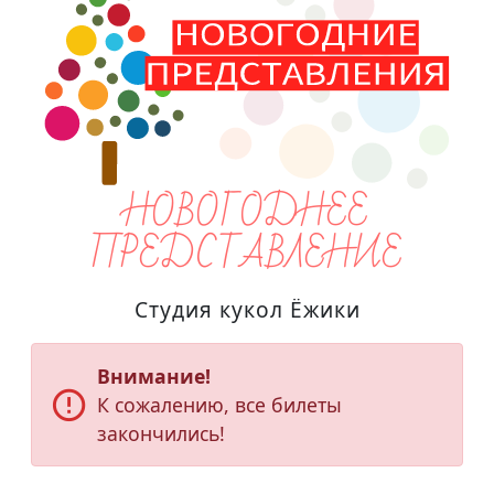
НОВОГОДНЕЕ
ПРЕДСТАВЛЕНИЕ
Студия кукол Ёжики
Внимание!
error_outline
К сожалению, все билеты
закончились!