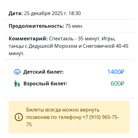
Дата:
25 декабря 2025 г. 18:30
Продолжительность:
75 мин.
Комментарий:
Спектакль - 35 минут. Игры,
танцы с Дедушкой Морозом и Снеговичкой 40-45
минут.
1400₽
child_care
Детский билет:
600₽
escalator_warning
Взрослый билет:
Билеты всегда можно вернуть
info_outline
позвонив по телефону +7 (910) 965-75-
75