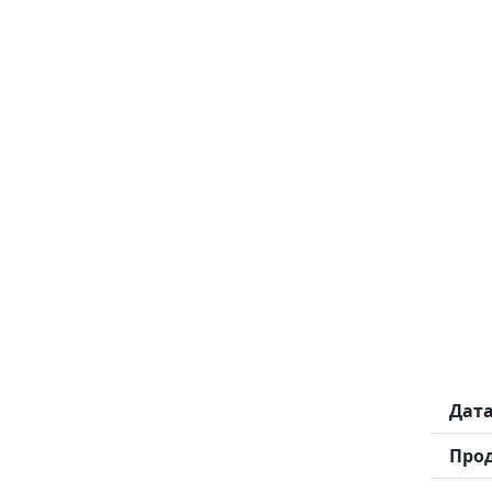
Дат
Про