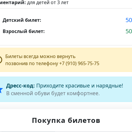
ментарий:
для детей от 3 лет
5
e
Детский билет:
5
g
Взрослый билет:
Билеты всегда можно вернуть
line
позвонив по телефону +7 (910) 965-75-75
Дресс-код:
Приходите красивые и нарядные!
ar
В сменной обуви будет комфортнее.
Покупка билетов