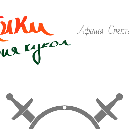
Афиша
Спект