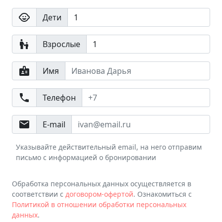
child_care
Дети
escalator_warning
Взрослые
badge
Имя
phone
Телефон
email
E-mail
Указывайте действительный email, на него отправим
письмо с информацией о бронировании
Обработка персональных данных осуществляется в
соответствии с
договором-офертой
. Ознакомиться с
Политикой в отношении обработки персональных
данных
.