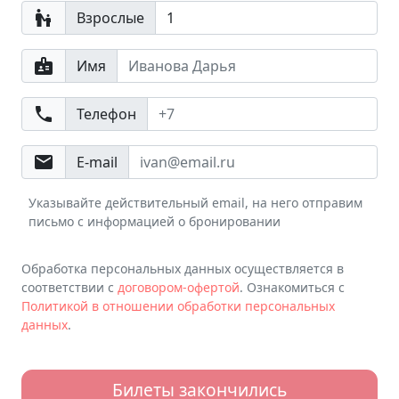
escalator_warning
Взрослые
badge
Имя
phone
Телефон
email
E-mail
Указывайте действительный email, на него отправим
письмо с информацией о бронировании
Обработка персональных данных осуществляется в
соответствии с
договором-офертой
. Ознакомиться с
Политикой в отношении обработки персональных
данных
.
Билеты закончились