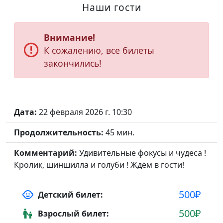
Наши гости
Внимание!
error_outline
К сожалению, все билеты
закончились!
Дата:
22 февраля 2026 г. 10:30
Продолжительность:
45 мин.
Комментарий:
Удивительные фокусы и чудеса !
Кролик, шиншилла и голуби ! Ждём в гости!
500₽
child_care
Детский билет:
500₽
escalator_warning
Взрослый билет: