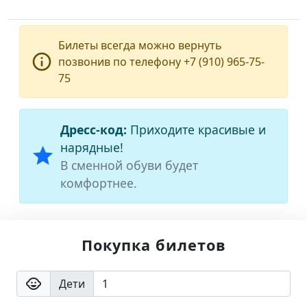
Билеты всегда можно вернуть
info_outline
позвонив по телефону +7 (910) 965-75-
75
Дресс-код:
Приходите красивые и
нарядные!
star
В сменной обуви будет
комфортнее.
Покупка билетов
child_care
Дети