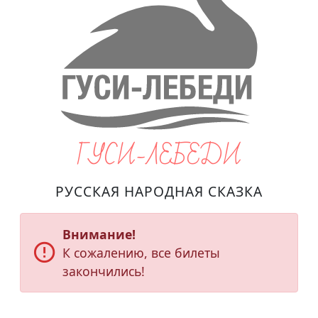
ГУСИ-ЛЕБЕДИ
РУССКАЯ НАРОДНАЯ СКАЗКА
Внимание!
error_outline
К сожалению, все билеты
закончились!