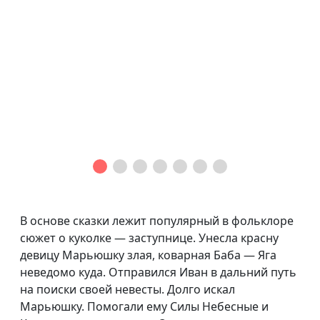
В основе сказки лежит популярный в фольклоре
сюжет о куколке — заступнице. Унесла красну
девицу Марьюшку злая, коварная Баба — Яга
неведомо куда. Отправился Иван в дальний путь
на поиски своей невесты. Долго искал
Марьюшку. Помогали ему Силы Небесные и