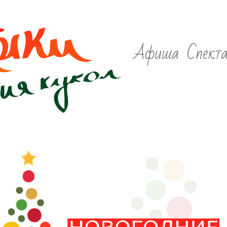
Афиша
Спект