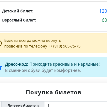
12
e
Детский билет:
6
g
Взрослый билет:
Билеты всегда можно вернуть
line
позвонив по телефону +7 (910) 965-75-75
Дресс-код:
Приходите красивые и нарядные!
ar
В сменной обуви будет комфортнее.
Покупка билетов
Детских билетов